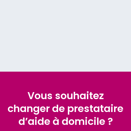
indispensable pour sécuriser le
traitement médicamenteux.
Vous souhaitez
changer de prestataire
d’aide à domicile ?