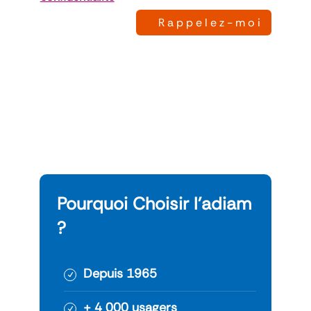
Rappelez-moi
Pourquoi Choisir l’adiam
?
Depuis 1965
+ 4 000 usagers