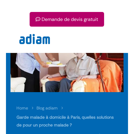
Demande de devis gratuit
Home
Blog adiam
5
5
Garde malade à domicile à Paris, quelles solutions
de pour un proche malade ?