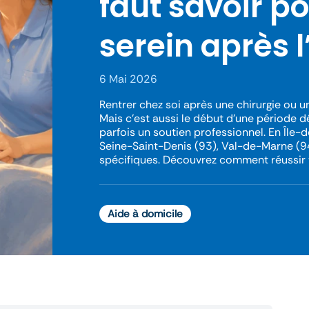
faut savoir p
serein après l
6 Mai 2026
Rentrer chez soi après une chirurgie ou u
Mais c’est aussi le début d’une période dé
parfois un soutien professionnel. En Île-
Seine-Saint-Denis (93), Val-de-Marne (94)
spécifiques. Découvrez comment réussir 
Aide à domicile