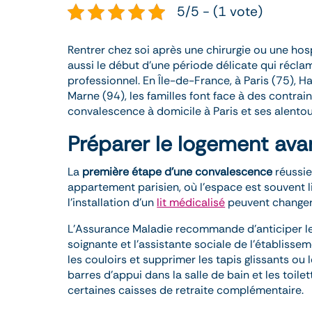
5/5 - (1 vote)
Rentrer chez soi après une chirurgie ou une hosp
aussi le début d’une période délicate qui réclam
professionnel. En Île-de-France, à Paris (75), 
Marne (94), les familles font face à des contra
convalescence à domicile à Paris et ses alentou
Préparer le logement avan
La
première étape d’une convalescence
réussie
appartement parisien, où l’espace est souvent
l’installation d’un
lit médicalisé
peuvent changer 
L’Assurance Maladie recommande d’anticiper le r
soignante et l’assistante sociale de l’établisse
les couloirs et supprimer les tapis glissants ou l
barres d’appui dans la salle de bain et les toil
certaines caisses de retraite complémentaire.