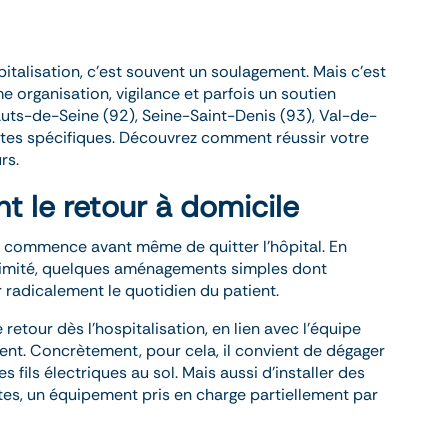
italisation, c’est souvent un soulagement. Mais c’est
e organisation, vigilance et parfois un soutien
Hauts-de-Seine (92), Seine-Saint-Denis (93), Val-de-
intes spécifiques. Découvrez comment réussir votre
rs.
t le retour à domicile
 commence avant même de quitter l’hôpital. En
 limité, quelques aménagements simples dont
radicalement le quotidien du patient.
etour dès l’hospitalisation, en lien avec l’équipe
ment. Concrètement, pour cela, il convient de dégager
es fils électriques au sol. Mais aussi d’installer des
ettes, un équipement pris en charge partiellement par