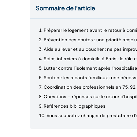
Sommaire de l’article
1.
Préparer le logement avant le retour à domi
2.
Prévention des chutes : une priorité absol
3.
Aide au lever et au coucher : ne pas improv
4.
Soins infirmiers à domicile à Paris : le rôle cl
5.
Lutter contre l’isolement après l’hospitalis
6.
Soutenir les aidants familiaux : une nécess
7.
Coordination des professionnels en 75, 92, 9
8.
Questions – réponses sur le retour d’hospit
9.
Références bibliographiques
10.
Vous souhaitez changer de prestataire d’a