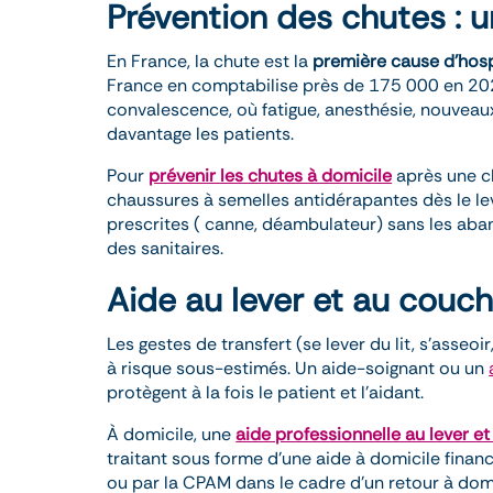
Prévention des chutes : u
En France, la chute est la
première cause d’hosp
France en comptabilise près de 175 000 en 2024
convalescence, où fatigue, anesthésie, nouveau
davantage les patients.
Pour
prévenir les chutes à domicile
après une ch
chaussures à semelles antidérapantes dès le lev
prescrites ( canne, déambulateur) sans les aban
des sanitaires.
Aide au lever et au couch
Les gestes de transfert (se lever du lit, s’asseo
à risque sous-estimés. Un aide-soignant ou un
protègent à la fois le patient et l’aidant.
À domicile, une
aide professionnelle au lever e
traitant sous forme d’une aide à domicile financ
ou par la CPAM dans le cadre d’un retour à dom