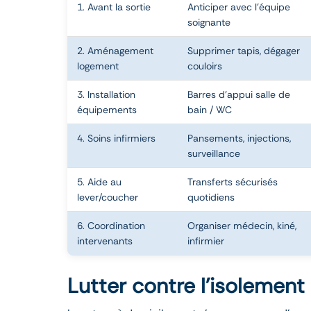
1. Avant la sortie
Anticiper avec l’équipe
soignante
2. Aménagement
Supprimer tapis, dégager
logement
couloirs
3. Installation
Barres d’appui salle de
équipements
bain / WC
4. Soins infirmiers
Pansements, injections,
surveillance
5. Aide au
Transferts sécurisés
lever/coucher
quotidiens
6. Coordination
Organiser médecin, kiné,
intervenants
infirmier
Lutter contre l’isolement 