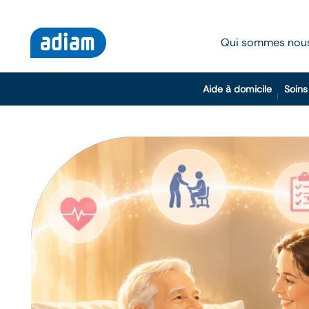
Qui sommes nou
Aide à domicile
Soins