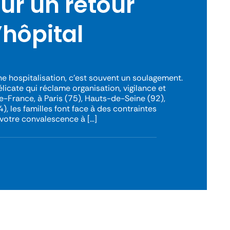
our un retour
’hôpital
ne hospitalisation, c’est souvent un soulagement.
licate qui réclame organisation, vigilance et
de-France, à Paris (75), Hauts-de-Seine (92),
, les familles font face à des contraintes
votre convalescence à […]