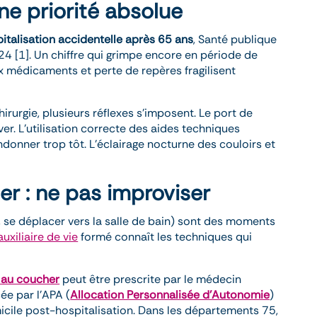
ne priorité absolue
italisation accidentelle après 65 ans
, Santé publique
 [1]. Un chiffre qui grimpe encore en période de
x médicaments et perte de repères fragilisent
irurgie, plusieurs réflexes s’imposent. Le port de
er. L’utilisation correcte des aides techniques
donner trop tôt. L’éclairage nocturne des couloirs et
er : ne pas improviser
ir, se déplacer vers la salle de bain) sont des moments
auxiliaire de vie
formé connaît les techniques qui
t au coucher
peut être prescrite par le médecin
ée par l’APA (
Allocation Personnalisée d’Autonomie
)
icile post-hospitalisation. Dans les départements 75,