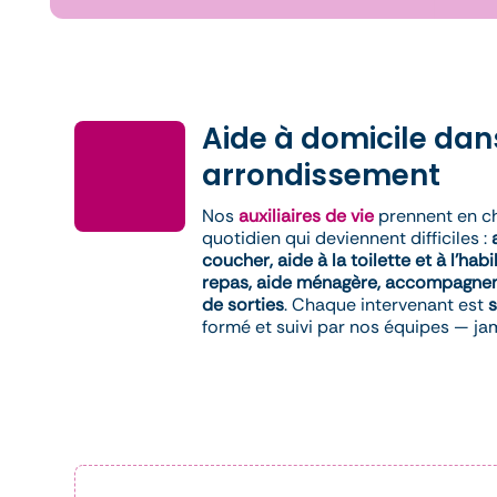
Aide à domicile dan
arrondissement
Nos
auxiliaires de vie
prennent en ch
quotidien qui deviennent difficiles :
coucher, aide à la toilette et à l’hab
repas, aide ménagère, accompagnem
de sorties
. Chaque intervenant est
s
formé et suivi par nos équipes — ja