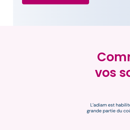
Comme
vos s
L’adiam est habilit
grande partie du coû