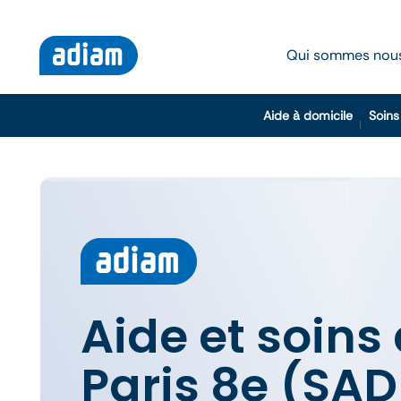
Qui sommes nou
Aide à domicile
Soins
Aide et soins
Paris 8e (SAD