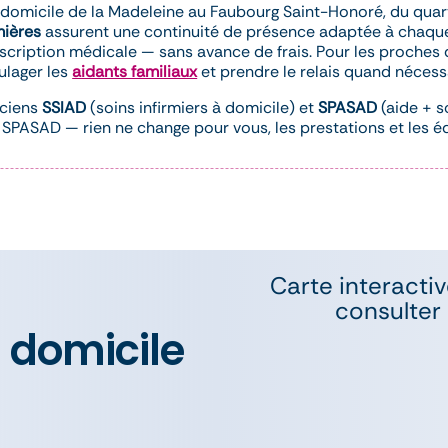
à domicile de la Madeleine au Faubourg Saint-Honoré, du qua
mières
assurent une continuité de présence adaptée à chaque
scription médicale — sans avance de frais. Pour les proches 
ulager les
aidants familiaux
et prendre le relais quand nécess
nciens
SSIAD
(soins infirmiers à domicile) et
SPASAD
(aide + s
à SPASAD — rien ne change pour vous, les prestations et les é
Carte interactiv
consulter 
 domicile