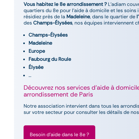
Vous habitez le 8e arrondissement ?
L’adiam couvr
quartiers du 8e pour l’aide à domicile et les soins 
résidiez près de la
Madeleine
, dans le quartier de
l
des
Champs-Élysées
, nos équipes interviennent c
Champs-Élysées
Madeleine
Europe
Faubourg du Roule
Élysée
…
Découvrez nos services d’aide à domici
arrondissement de Paris
Notre association intervient dans tous les arrondi
sur votre secteur pour consulter les détails de no
Besoin d'aide dans le 8e ?