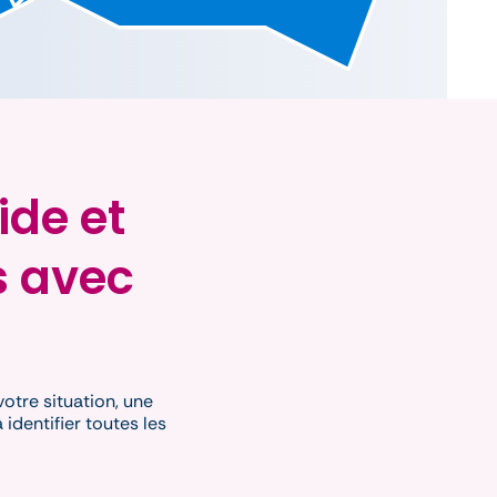
ide et
s avec
votre situation, une
identifier toutes les