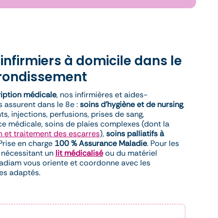
 infirmiers à domicile dans le
rondissement
iption médicale
, nos infirmières et aides-
 assurent dans le 8e :
soins d’hygiène et de nursing
,
, injections, perfusions, prises de sang,
ce médicale, soins de plaies complexes (dont la
n et traitement des escarres
),
soins palliatifs à
 Prise en charge
100 % Assurance Maladie
. Pour les
s nécessitant un
lit médicalisé
ou du matériel
’adiam vous oriente et coordonne avec les
es adaptés.