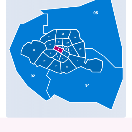
^
^
^
^
^
^
^
^
^
^
^
^
^
^
^
^
^
^
^
^