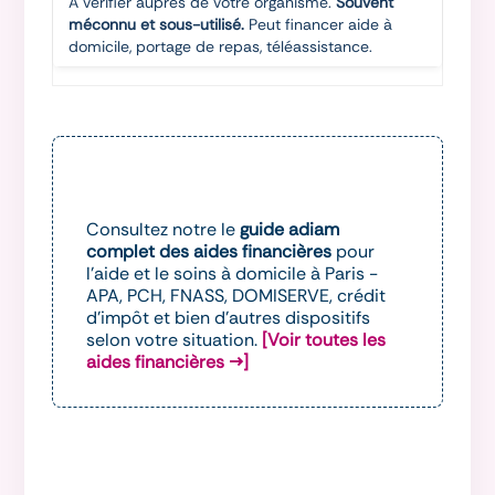
À vérifier auprès de votre organisme.
Souvent
méconnu et sous-utilisé.
Peut financer aide à
domicile, portage de repas, téléassistance.
Consultez notre le
guide adiam
complet des aides financières
pour
l'aide et le soins à domicile à Paris -
APA, PCH, FNASS, DOMISERVE, crédit
d'impôt et bien d'autres dispositifs
selon votre situation.
[Voir toutes les
aides financières →]
Consultez notre guide complet des aides
financières pour l'aide et le soins à domicile à