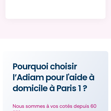
Paris, APA, PCH, FNASS, DOMISERVE, crédit
d'impôt et bien d'autres dispositifs selon votre
situation.
Voir toutes les aides financières
Pourquoi choisir
l’Adiam pour l'aide à
domicile à Paris 1 ?
Nous sommes à vos cotés depuis 60