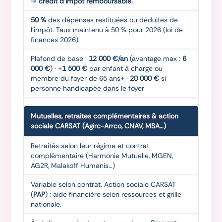
→
crédit d'impôt remboursable.
50 %
des dépenses restituées ou déduites de
l'impôt. Taux maintenu à 50 % pour 2026 (loi de
finances 2026).
Plafond de base :
12 000 €/an
(avantage max :
6
000 €
) · +
1 500 €
par enfant à charge ou
membre du foyer de 65 ans+ ·
20 000 €
si
personne handicapée dans le foyer
Mutuelles, retraites complémentaires & action
sociale CARSAT
(Agirc-Arrco, CNAV, MSA…)
Retraités selon leur régime et contrat
complémentaire (Harmonie Mutuelle, MGEN,
AG2R, Malakoff Humanis…)
Variable selon contrat. Action sociale CARSAT
(
PAP
) : aide financière selon ressources et grille
nationale.