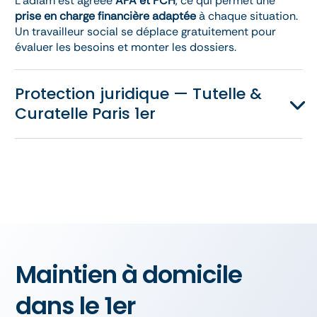
L’adiam est agréée
APA et PCH
, ce qui permet une
prise en charge financière adaptée
à chaque situation.
Un travailleur social se déplace gratuitement pour
évaluer les besoins et monter les dossiers.
Protection juridique — Tutelle &
Curatelle Paris 1er
Maintien à domicile
dans le 1er