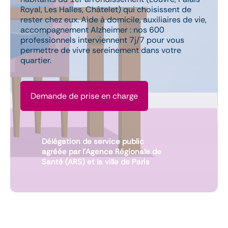
Royal, Les Halles, Châtelet) qui choisissent de
rester chez eux. Aide à domicile, auxiliaires de vie,
accompagnement Alzheimer : nos 600
professionnels interviennent 7j/7 pour vous
permettre de vivre sereinement dans votre
quartier.
Demande de prise en charge
Délégation de service public
agréée par l’Agence Régionale de
Santé (ARS) et la ville de Paris