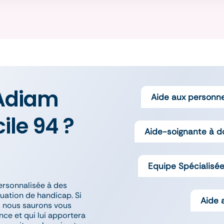
’Adiam
Aide aux personn
ile 94 ?
Aide-soignante à d
s
Equipe Spécialisée
ersonnalisée à des
uation de handicap. Si
Aide 
, nous saurons vous
nce et qui lui apportera