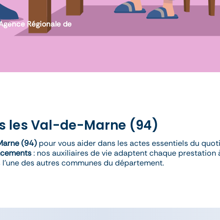
l’Agence Régionale de
ns les Val-de-Marne (94)
Marne (94)
pour vous aider dans les actes essentiels du quot
acements
: nos auxiliaires de vie adaptent chaque prestation 
 l’une des autres communes du département.