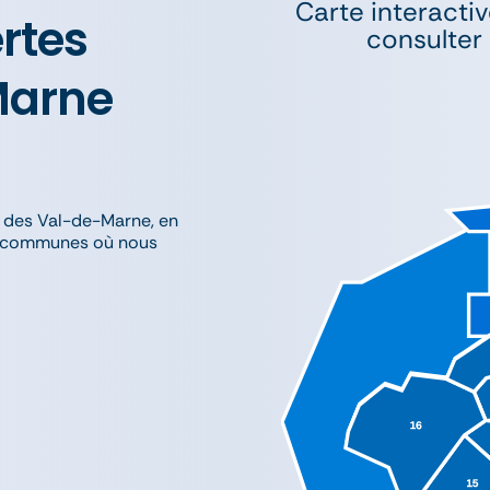
Carte interactiv
rtes
consulter 
Marne
 des Val-de-Marne, en
les communes où nous
^
^