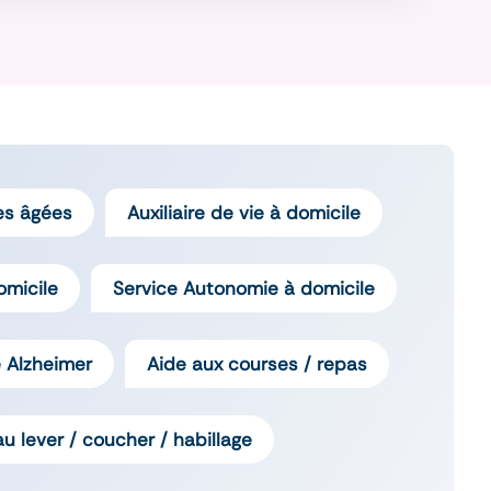
es âgées
Auxiliaire de vie à domicile
omicile
Service Autonomie à domicile
 Alzheimer
Aide aux courses / repas
au lever / coucher / habillage