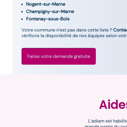
Nogent-sur-Marne
Champigny-sur-Marne
Fontenay-sous-Bois
Votre commune n’est pas dans cette liste ?
Conta
vérifions la disponibilité de nos équipes selon vot
Faites votre demande gratuite
Aide
L'adiam est habilit
grande partie du coû