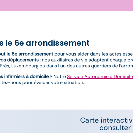
s le 6e arrondissement
out le 6e arrondissement
pour vous aider dans les actes esse
vos déplacements
: nos auxiliaires de vie adaptent chaque pr
rés, Luxembourg ou dans l’un des autres quartiers de l’arro
s infirmiers à domicile
? Notre
Service Autonomie à Domicile
tez-nous pour évaluer votre situation.
Carte interactiv
consulter 