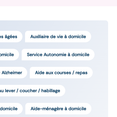
es âgées
Auxiliaire de vie à domicile
omicile
Service Autonomie à domicile
 Alzheimer
Aide aux courses / repas
au lever / coucher / habillage
domicile
Aide-ménagère à domicile