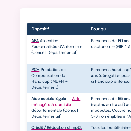
Dispositif
Pour qui
APA
Allocation
Personnes de
60 ans
Personnalisée d'Autonomie
d'autonomie (GIR 1 à
(Conseil Départemental)
PCH
Prestation de
Personnes handicap
Compensation du
ans
(dérogation possi
Handicap (MDPH +
si handicap antérieur
Département)
Aide sociale légale
—
Aide
Personnes de
65 ans
ménagère à domicile
inaptes au travail) a
départementale (Conseil
modestes. Couvre n
Départemental)
5-6 non éligibles à l'
Crédit / Réduction d'impôt
Tous les bénéficiaire