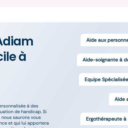
’Adiam
Aide aux personn
ile à
Aide-soignante à d
Equipe Spécialisée
s
Aide 
ersonnalisée à des
uation de handicap. Si
, nous saurons vous
Ergothérapeute à 
nce et qui lui apportera