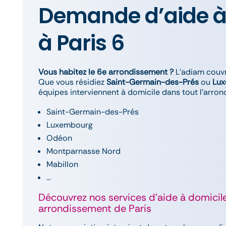
Demande d’aide à
à Paris 6
Vous habitez le 6e arrondissement ?
L’adiam couvr
Que vous résidiez
Saint-Germain-des-Prés
ou
Lu
équipes interviennent à domicile dans tout l’arro
Saint-Germain-des-Prés
Luxembourg
Odéon
Montparnasse Nord
Mabillon
…
Découvrez nos services d’aide à domici
arrondissement de Paris