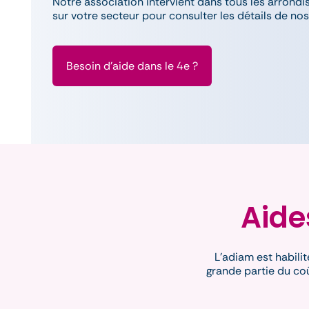
Notre association intervient dans tous les arrondi
sur votre secteur pour consulter les détails de no
Besoin d'aide dans le 4e ?
Aide
L'adiam est habilit
grande partie du coû