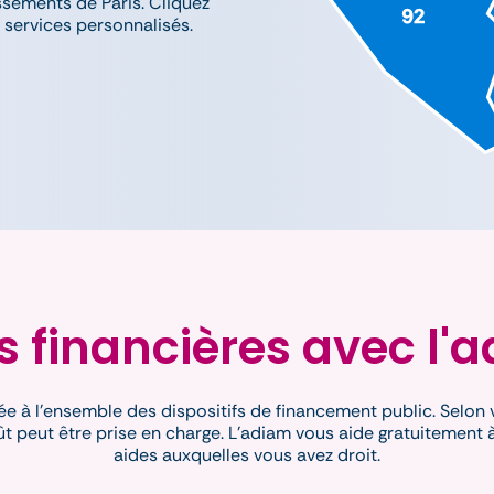
ssements de Paris. Cliquez
^
s services personnalisés.
s financières avec l'
ée à l'ensemble des dispositifs de financement public. Selon 
t peut être prise en charge. L'adiam vous aide gratuitement à 
aides auxquelles vous avez droit.