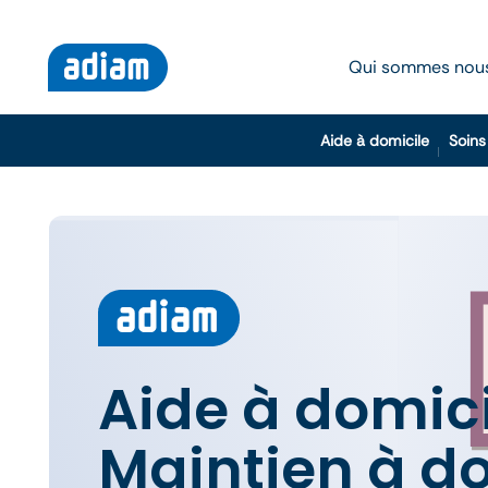
Qui sommes nou
Aide à domicile
Soins
Aide à domici
Maintien à do