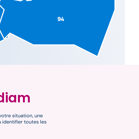
^
adiam
votre situation, une
identifier toutes les