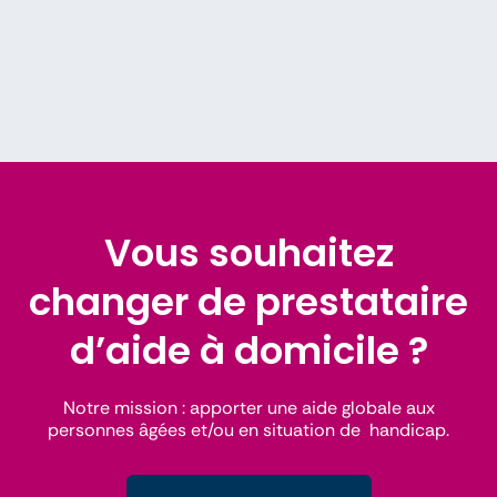
Vous souhaitez
changer de prestataire
d’aide à domicile ?
Notre mission : apporter une aide globale aux
personnes âgées et/ou en situation de handicap.