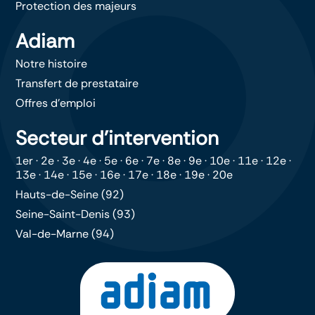
Protection des majeurs
Adiam
Notre histoire
Transfert de prestataire
Offres d’emploi
Secteur d’intervention
1er
·
2e
·
3e
·
4e
·
5e
·
6e
·
7e
·
8e
·
9e
·
10e
·
11e
·
12e
·
13e
·
14e
·
15e
·
16e
·
17e
·
18e
·
19e
·
20e
Hauts-de-Seine (92)
Seine-Saint-Denis (93)
Val-de-Marne (94)