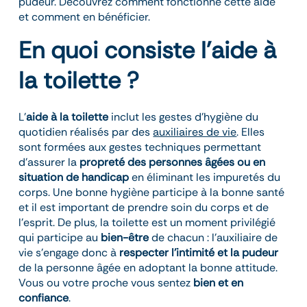
pudeur. Découvrez comment fonctionne cette aide
et comment en bénéficier.
En quoi consiste l’aide à
la toilette ?
L’
aide à la toilette
inclut les gestes d’hygiène du
quotidien réalisés par des
auxiliaires de vie
. Elles
sont formées aux gestes techniques permettant
d’assurer la
propreté des personnes âgées ou en
situation de handicap
en éliminant les impuretés du
corps. Une bonne hygiène participe à la bonne santé
et il est important de prendre soin du corps et de
l’esprit. De plus, la toilette est un moment privilégié
qui participe au
bien-être
de chacun : l’auxiliaire de
vie s’engage donc à
respecter l’intimité et la pudeur
de la personne âgée en adoptant la bonne attitude.
Vous ou votre proche vous sentez
bien et en
confiance
.