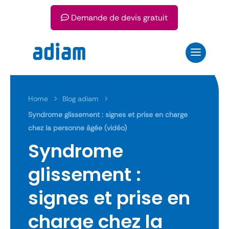
Demande de devis gratuit
Home
Blog adiam
5
5
Syndrome glissement : signes et prise en charge
chez la personne âgée (vidéo)
Syndrome
glissement :
signes et prise en
charge chez la