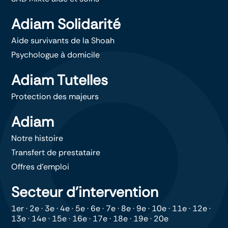
Adiam Solidarité
Aide survivants de la Shoah
Psychologue à domicile
Adiam Tutelles
Protection des majeurs
Adiam
Notre histoire
Transfert de prestataire
Offres d’emploi
Secteur d’intervention
1er
·
2e
·
3e
·
4e
·
5e
·
6e
·
7e
·
8e
·
9e
·
10e
·
11e
·
12e
·
13e
·
14e
·
15e
·
16e
·
17e
·
18e
·
19e
·
20e